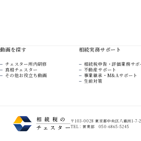
動画を探す
相続実務サポート
チェスター所内研修
相続税申告・評価業務サポ
真相チェスター
不動産サポート
その他お役立ち動画
事業継承・M&Aサポート
生前対策
〒103-0028 東京都中央区八重洲1-7-
TEL：営業部 050-6865-5245