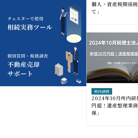
個人・資産税関係
て」
所内研修
2024年10月所内
円超！遺産整理業務
保」