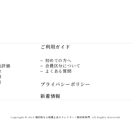
ご利用ガイド
初めての方へ
地評価
会員区分について
除
よくある質問
務
他
プライバシーポリシー
新着情報
Copyright © 2025 相続税なら税理士法人チェスター｜相続税専門. All Rights Reserved.