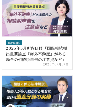
所内研修
2025年5月所内研修「国際相続頻
出重要論点『海外不動産』がある
場合の相続税申告の注意点など」
2025年09月09日