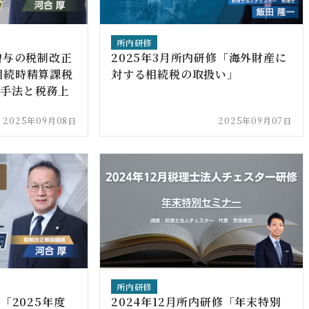
所内研修
贈与の税制改正
2025年3月所内研修「海外財産に
相続時精算課税
対する相続税の取扱い」
案手法と税務上
2025年09月08日
2025年09月07日
所内研修
「2025年度
2024年12月所内研修「年末特別