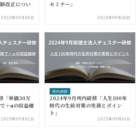
税制改正につい
セミナー」
2025年09月05日
2025年09月04日
所内研修
研修「単価30万
2024年9月所内研修「人生100年
で＋αの収益確
時代の生前対策の実務とポイン
ト」
2025年09月02日
2025年09月01日