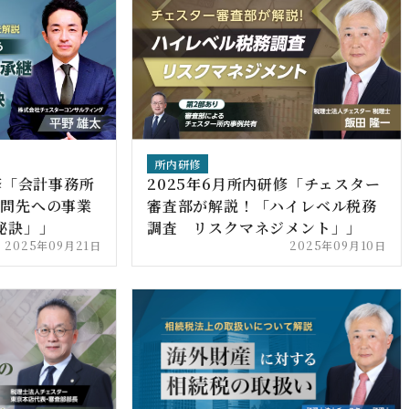
所内研修
修「会計事務所
2025年6月所内研修「チェスター
顧問先への事業
審査部が解説！「ハイレベル税務
秘訣」」
調査 リスクマネジメント」」
2025年09月21日
2025年09月10日