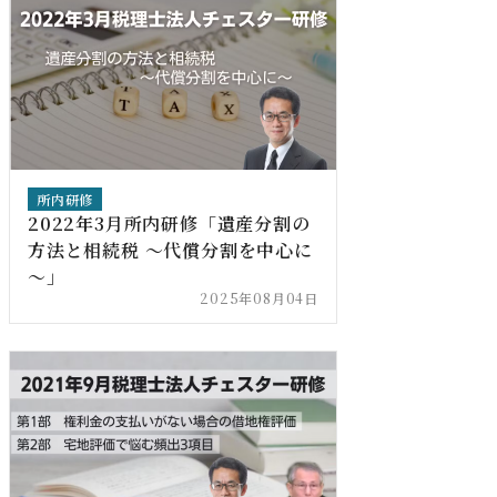
所内研修
2022年3月所内研修「遺産分割の
方法と相続税 ～代償分割を中心に
～」
2025年08月04日