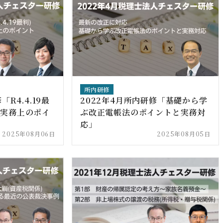
所内研修
R4.4.19最
2022年4月所内研修「基礎から学
の実務上のポイ
ぶ改正電帳法のポイントと実務対
応」
2025年08月06日
2025年08月05日