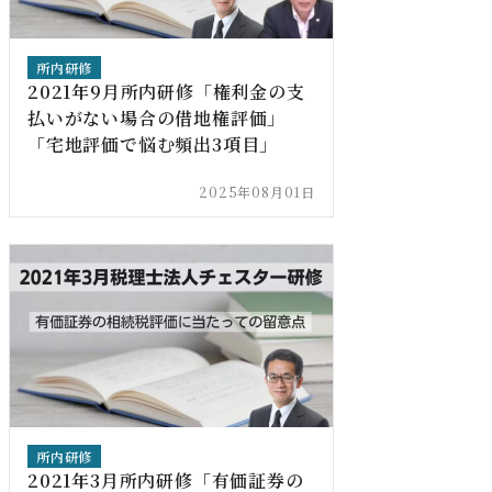
所内研修
2021年9月所内研修「権利金の支
払いがない場合の借地権評価」
「宅地評価で悩む頻出3項目」
2025年08月01日
所内研修
2021年3月所内研修「有価証券の