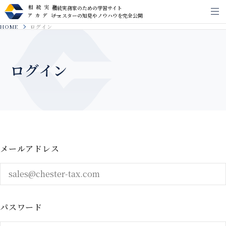
相続実務家のための学習サイト
メ
チェスターの知見やノウハウを完全公開
HOME
ログイン
ログイン
メールアドレス
パスワード