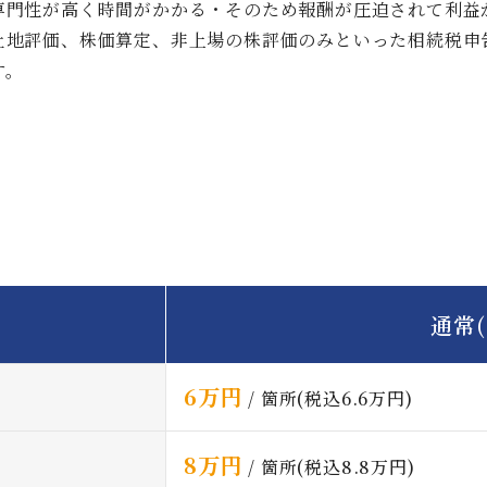
専門性が高く時間がかかる・そのため報酬が圧迫されて利益
土地評価、株価算定、非上場の株評価のみといった相続税申
す。
通常(
6万円
/ 箇所(税込6.6万円)
8万円
/ 箇所(税込8.8万円)