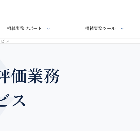
相続実務サポート
相続実務ツール
ービス
評価業務
ビス