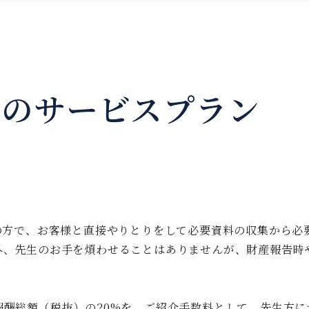
つのサービスプラン
の方で、お客様と直接やりとりをして必要資料の収集から必
外、先生のお手を煩わせることはありませんが、財産報告時
酬総額（税抜）の20%を、ご紹介手数料として、先生方に