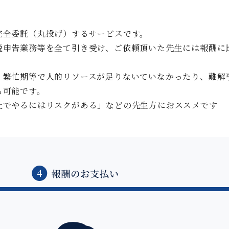
完全委託（丸投げ）するサービスです。
税申告業務等を全て引き受け、ご依頼頂いた先生には報酬に
、繁忙期等で人的リソースが足りないていなかったり、難解
も可能です。
社でやるにはリスクがある」などの先生方におススメです