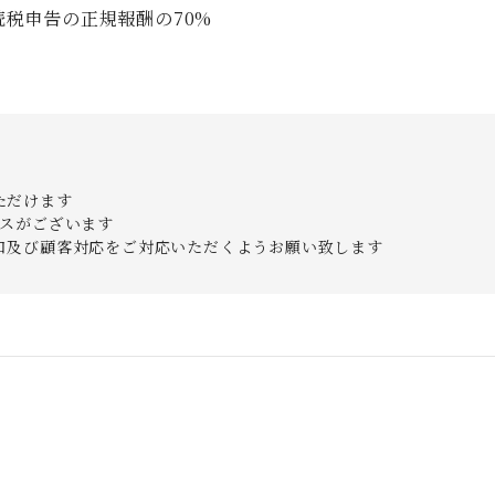
税申告の正規報酬の70%
ただけます
ースがございます
口及び顧客対応をご対応いただくようお願い致します