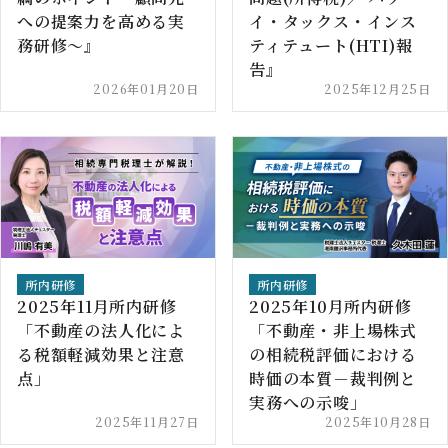
への提案力を高める実
イ・タックス・インス
務研修～』
ティテュート(HTI)報
告』
2026年01月20日
2025年12月25日
所内研修
所内研修
2025年11月所内研修
2025年10月所内研修
「不動産の法人化によ
「不動産・非上場株式
る税額軽減効果と注意
の相続税評価における
点」
時価の本質－裁判例と
実務への示唆」
2025年11月27日
2025年10月28日