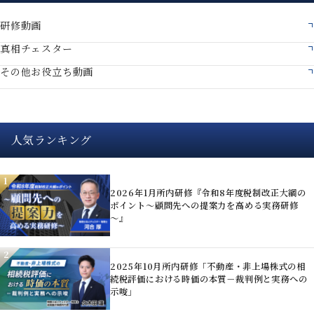
研修動画
真相チェスター
その他お役立ち動画
人気ランキング
1
2026年1月所内研修『令和8年度税制改正大綱の
ポイント～顧問先への提案力を高める実務研修
～』
2
2025年10月所内研修「不動産・非上場株式の相
続税評価における時価の本質－裁判例と実務への
示唆」