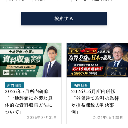
所内研修
所内研修
2026年7月所内研修
2026年6月所内研修
「土地評価に必要な具
「外貨建て取引の為替
体的な資料収集方法に
差損益課税の判決事
ついて」
例」
2026年07月31日
2026年06月30日