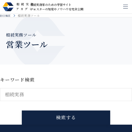
相続実務家のための学習サイト
メ
チェスターの知見やノウハウを完全公開
HOME
相続実務ツール
相続実務ツール
営業ツール
キーワード検索