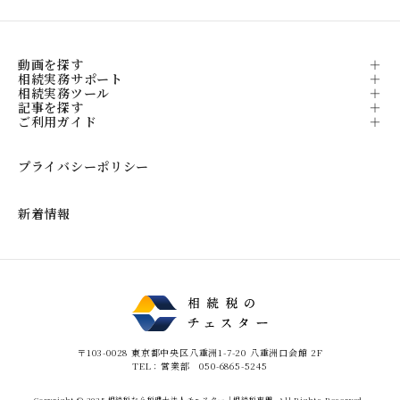
動画を探す
相続実務サポート
相続実務ツール
記事を探す
ご利用ガイド
プライバシーポリシー
新着情報
〒103-0028 東京都中央区八重洲1-7-20 八重洲口会館 2F
TEL：営業部 050-6865-5245
Copyright © 2025 相続税なら税理士法人チェスター｜相続税専門. All Rights Reserved.