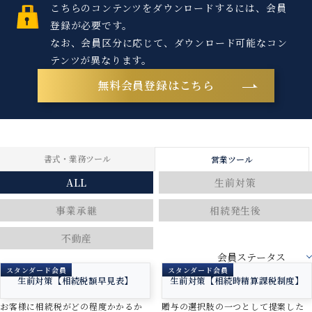
こちらのコンテンツをダウンロードするには、会員
登録が必要です。
なお、会員区分に応じて、ダウンロード可能なコン
テンツが異なります。
無料会員登録はこちら
書式・業務ツール
営業ツール
ALL
生前対策
事業承継
相続発生後
不動産
スタンダード会員
スタンダード会員
生前対策【相続税額早見表】
生前対策【相続時精算課税制度】
お客様に相続税がどの程度かかるか
贈与の選択肢の一つとして提案した