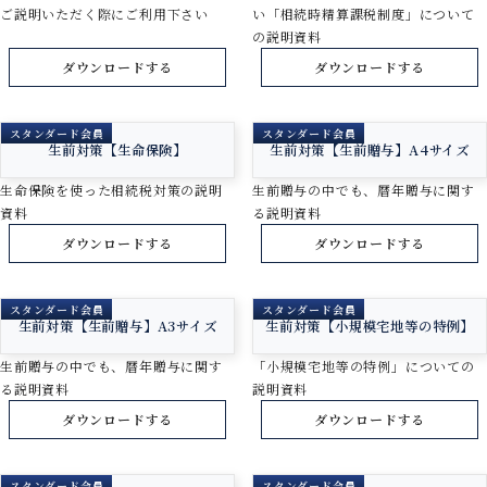
ご説明いただく際にご利用下さい
い「相続時精算課税制度」について
の説明資料
ダウンロードする
ダウンロードする
スタンダード会員
スタンダード会員
生前対策【生命保険】
生前対策【生前贈与】A4サイズ
生命保険を使った相続税対策の説明
生前贈与の中でも、暦年贈与に関す
資料
る説明資料
ダウンロードする
ダウンロードする
スタンダード会員
スタンダード会員
生前対策【生前贈与】A3サイズ
生前対策【小規模宅地等の特例】
生前贈与の中でも、暦年贈与に関す
「小規模宅地等の特例」についての
る説明資料
説明資料
ダウンロードする
ダウンロードする
スタンダード会員
スタンダード会員