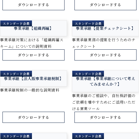
ダウンロードする
ダウンロードする
スタンダード会員
スタンダード会員
事業承継【組織再編】
事業承継【提案チェックシート】
事業承継対策における「組織再編ス
事業承継業務の提案を行うためのチ
キーム」についての説明資料
ェックシート
ダウンロードする
ダウンロードする
スタンダード会員
スタンダード会員
事業承継【法人版事業承継税制】
事業承継【事業承継について考え
てみませんか？】
事業承継税制の一般的な説明資料
事業承継のご相談や、自社株評価の
ご依頼を増やすためにご活用いただ
ける営業ツール
ダウンロードする
ダウンロードする
スタンダード会員
スタンダード会員