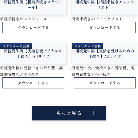
相続発生後【相続手続きスケジュ
相続発生後【相続手続きチェック
ール】
リスト】
相続手続きのスケジュール
相続手続きのチェックリスト
ダウンロードする
ダウンロードする
スタンダード会員
スタンダード会員
相続発生後【支給を受けるための
相続発生後【支給を受けるための
手続き】A4サイズ
手続き】A3サイズ
相続発生後に受給できる葬祭費、高
相続発生後に受給できる葬祭費、高
額療養費などの手続き
額療養費などの手続き
ダウンロードする
ダウンロードする
もっと見る