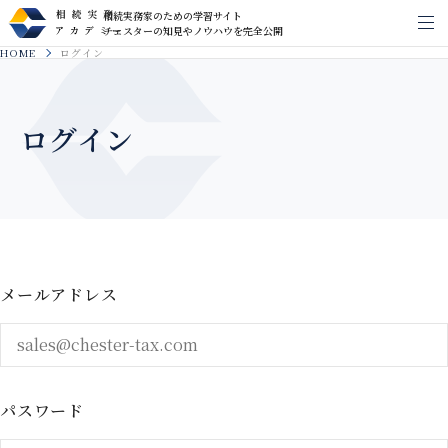
相続実務家のための学習サイト
メ
チェスターの知見やノウハウを完全公開
HOME
ログイン
ログイン
メールアドレス
パスワード