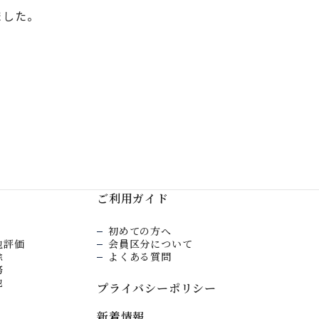
ました。
ご利用ガイド
初めての方へ
地評価
会員区分について
除
よくある質問
務
他
プライバシーポリシー
新着情報