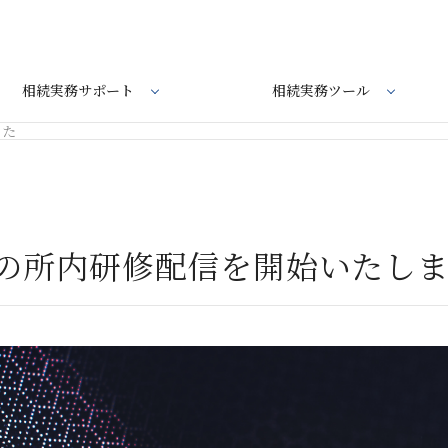
相続実務サポート
相続実務ツール
した
3月の所内研修配信を開始いたし