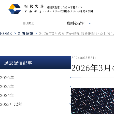
相続実務家のための学習サイト
チェスターの知見やノウハウを完全公開
HOME
動画を探す
HOME
新着情報
2026年3月の所内研修配信を開始いたしま
2026年03月31日
過去配信記事
2026年
2026年
2025年
2024年
2023年以前